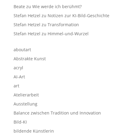
Beate
zu
Wie werde ich berühmt?
Stefan Hetzel
zu
Notizen zur KI-Bild-Geschichte
Stefan Hetzel
zu
Transformation
Stefan Hetzel
zu
Himmel-und-Wurzel
aboutart
Abstrakte Kunst
acryl
AI-Art
art
Atelierarbeit
Ausstellung
Balance zwischen Tradition und Innovation
Bild-KI
bildende Künstlerin