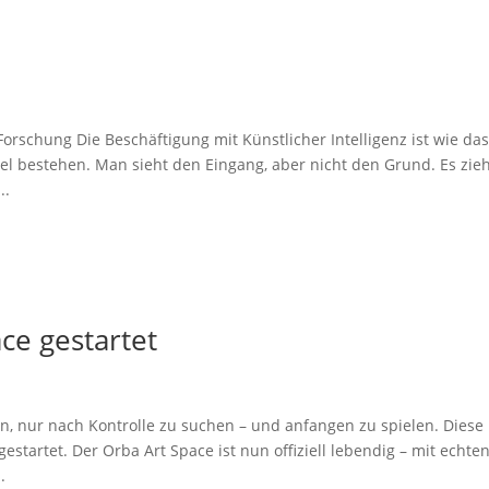
orschung Die Beschäftigung mit Künstlicher Intelligenz ist wie da
 bestehen. Man sieht den Eingang, aber nicht den Grund. Es zie
..
ce gestartet
n, nur nach Kontrolle zu suchen – und anfangen zu spielen. Diese
estartet. Der Orba Art Space ist nun offiziell lebendig – mit echte
.