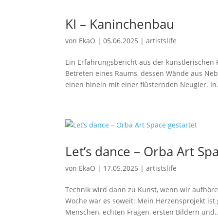
KI – Kaninchenbau
von
EkaO
|
05.06.2025
|
artistslife
Ein Erfahrungsbericht aus der künstlerischen F
Betreten eines Raums, dessen Wände aus Nebel
einen hinein mit einer flüsternden Neugier. In.
Let’s dance – Orba Art Spa
von
EkaO
|
17.05.2025
|
artistslife
Technik wird dann zu Kunst, wenn wir aufhöre
Woche war es soweit: Mein Herzensprojekt ist g
Menschen, echten Fragen, ersten Bildern und..