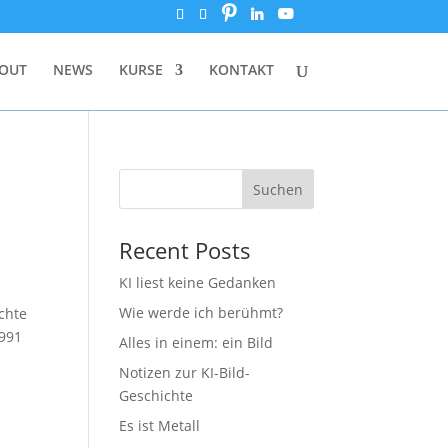
OUT
NEWS
KURSE
KONTAKT
Suchen
Recent Posts
KI liest keine Gedanken
Wie werde ich berühmt?
chte
1991
Alles in einem: ein Bild
Notizen zur KI-Bild-
Geschichte
Es ist Metall