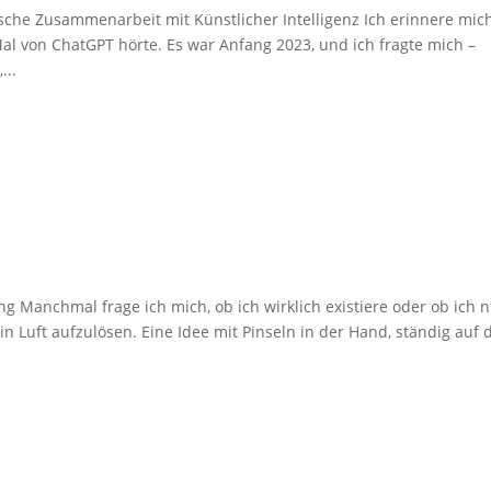
sche Zusammenarbeit mit Künstlicher Intelligenz Ich erinnere mic
al von ChatGPT hörte. Es war Anfang 2023, und ich fragte mich –
...
g Manchmal frage ich mich, ob ich wirklich existiere oder ob ich 
h in Luft aufzulösen. Eine Idee mit Pinseln in der Hand, ständig auf 