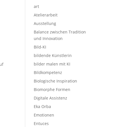
art
Atelierarbeit
Ausstellung
Balance zwischen Tradition
und Innovation
Bild-KI
bildende Künstlerin
bilder malen mit KI
uf
Bildkompetenz
Biologische Inspiration
Biomorphe Formen
Digitale Assistenz
Eka Orba
Emotionen
Entuces