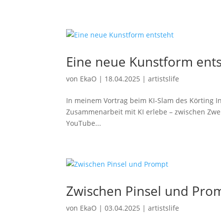
Eine neue Kunstform ents
von
EkaO
|
18.04.2025
|
artistslife
In meinem Vortrag beim KI-Slam des Körting Ins
Zusammenarbeit mit KI erlebe – zwischen Zwei
YouTube...
Zwischen Pinsel und Pro
von
EkaO
|
03.04.2025
|
artistslife