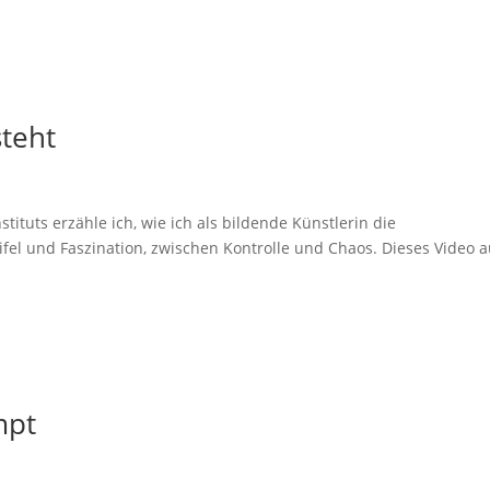
teht
tituts erzähle ich, wie ich als bildende Künstlerin die
fel und Faszination, zwischen Kontrolle und Chaos. Dieses Video a
mpt