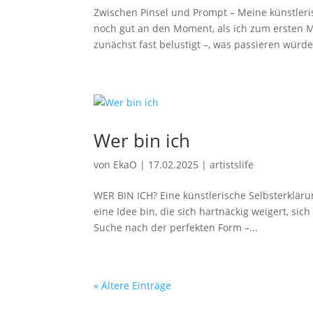
Zwischen Pinsel und Prompt – Meine künstleri
noch gut an den Moment, als ich zum ersten M
zunächst fast belustigt –, was passieren würde,
Wer bin ich
von
EkaO
|
17.02.2025
|
artistslife
WER BIN ICH? Eine künstlerische Selbsterklärun
eine Idee bin, die sich hartnäckig weigert, sic
Suche nach der perfekten Form –...
« Ältere Einträge