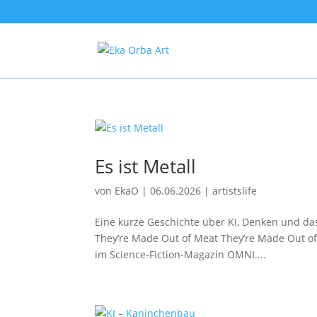
Es ist Metall
von
EkaO
|
06.06.2026
|
artistslife
Eine kurze Geschichte über KI, Denken und das
They’re Made Out of Meat They’re Made Out of
im Science-Fiction-Magazin OMNI....