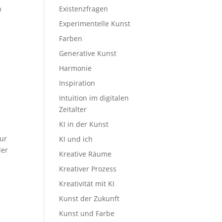
h
Existenzfragen
Experimentelle Kunst
Farben
Generative Kunst
Harmonie
Inspiration
Intuition im digitalen
Zeitalter
KI in der Kunst
nur
KI und ich
der
Kreative Räume
Kreativer Prozess
Kreativität mit KI
Kunst der Zukunft
Kunst und Farbe