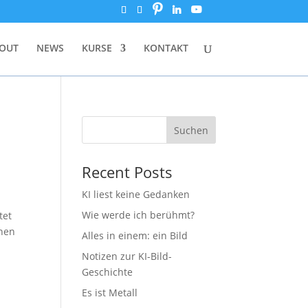
OUT
NEWS
KURSE
KONTAKT
Suchen
Recent Posts
KI liest keine Gedanken
Wie werde ich berühmt?
tet
inen
Alles in einem: ein Bild
Notizen zur KI-Bild-
Geschichte
Es ist Metall