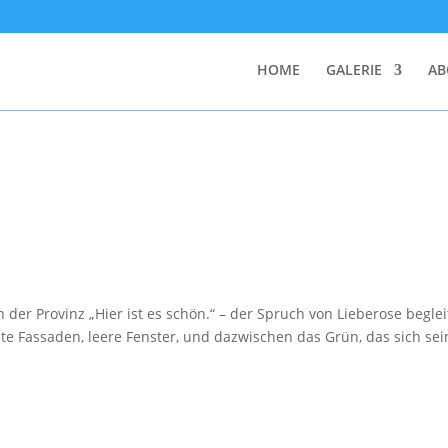
HOME
GALERIE
AB
der Provinz „Hier ist es schön.“ – der Spruch von Lieberose beglei
te Fassaden, leere Fenster, und dazwischen das Grün, das sich se