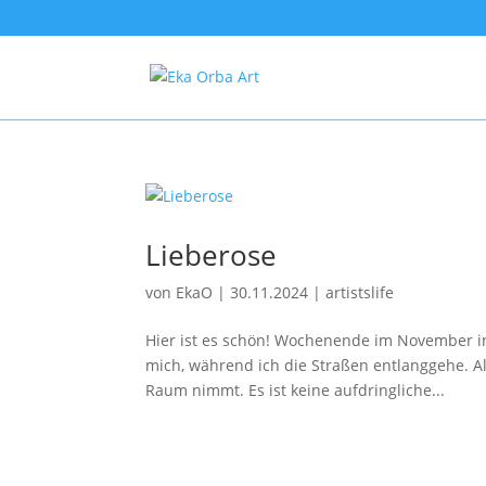
Lieberose
von
EkaO
|
30.11.2024
|
artistslife
Hier ist es schön! Wochenende im November in 
mich, während ich die Straßen entlanggehe. Al
Raum nimmt. Es ist keine aufdringliche...