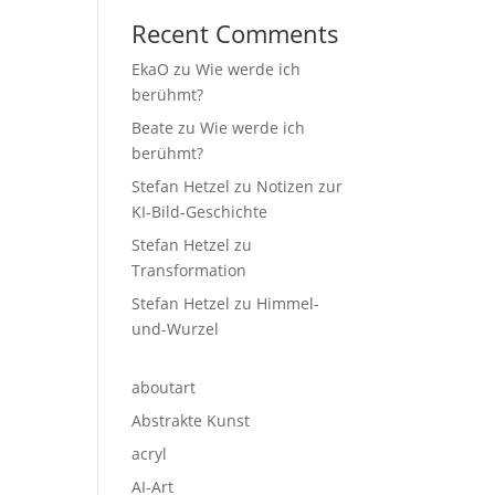
Recent Comments
EkaO
zu
Wie werde ich
berühmt?
Beate
zu
Wie werde ich
berühmt?
Stefan Hetzel
zu
Notizen zur
KI-Bild-Geschichte
Stefan Hetzel
zu
Transformation
Stefan Hetzel
zu
Himmel-
und-Wurzel
aboutart
Abstrakte Kunst
acryl
AI-Art