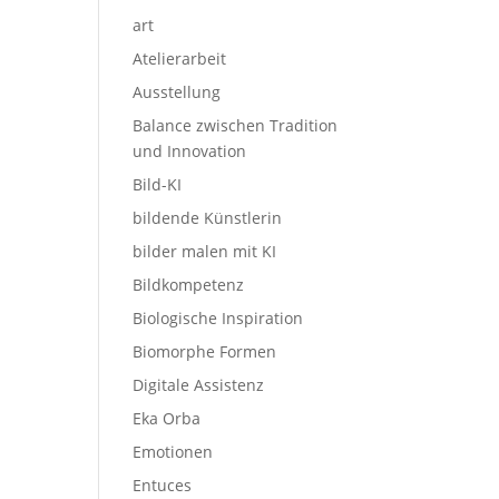
art
Atelierarbeit
Ausstellung
Balance zwischen Tradition
und Innovation
Bild-KI
bildende Künstlerin
bilder malen mit KI
Bildkompetenz
Biologische Inspiration
Biomorphe Formen
Digitale Assistenz
Eka Orba
Emotionen
Entuces