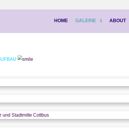
HOME
GALERIE
ABOUT
 AUFBAU
 und Stadtmitte Cottbus