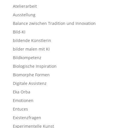
Atelierarbeit
Ausstellung
Balance zwischen Tradition und Innovation
Bild-KI
bildende Künstlerin
bilder malen mit KI
Bildkompetenz
Biologische Inspiration
Biomorphe Formen
Digitale Assistenz
Eka Orba
Emotionen
Entuces
Existenzfragen
Experimentelle Kunst