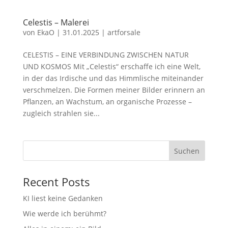
Celestis – Malerei
von
EkaO
|
31.01.2025
|
artforsale
CELESTIS – EINE VERBINDUNG ZWISCHEN NATUR
UND KOSMOS Mit „Celestis“ erschaffe ich eine Welt,
in der das Irdische und das Himmlische miteinander
verschmelzen. Die Formen meiner Bilder erinnern an
Pflanzen, an Wachstum, an organische Prozesse –
zugleich strahlen sie...
Suchen
Recent Posts
KI liest keine Gedanken
Wie werde ich berühmt?