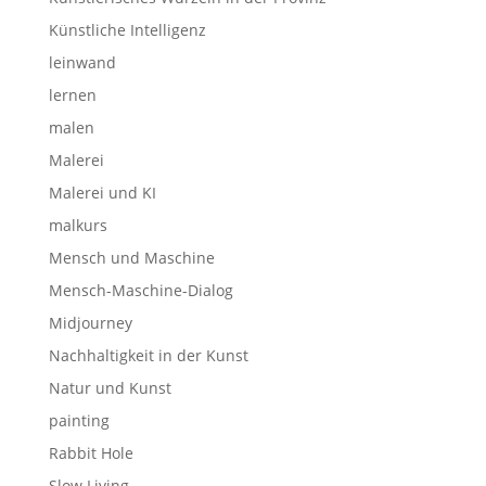
Künstliche Intelligenz
leinwand
lernen
malen
Malerei
Malerei und KI
malkurs
Mensch und Maschine
Mensch-Maschine-Dialog
Midjourney
Nachhaltigkeit in der Kunst
Natur und Kunst
painting
Rabbit Hole
Slow Living