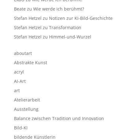
Beate
zu
Wie werde ich berühmt?
Stefan Hetzel
zu
Notizen zur KI-Bild-Geschichte
Stefan Hetzel
zu
Transformation
Stefan Hetzel
zu
Himmel-und-Wurzel
aboutart
Abstrakte Kunst
acryl
AI-Art
art
Atelierarbeit
Ausstellung
Balance zwischen Tradition und Innovation
Bild-KI
bildende Künstlerin