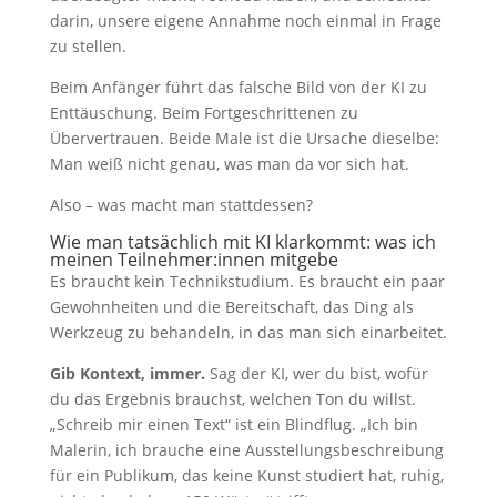
darin, unsere eigene Annahme noch einmal in Frage
zu stellen.
Beim Anfänger führt das falsche Bild von der KI zu
Enttäuschung. Beim Fortgeschrittenen zu
Übervertrauen. Beide Male ist die Ursache dieselbe:
Man weiß nicht genau, was man da vor sich hat.
Also – was macht man stattdessen?
Wie man tatsächlich mit KI klarkommt: was ich
meinen Teilnehmer:innen mitgebe
Es braucht kein Technikstudium. Es braucht ein paar
Gewohnheiten und die Bereitschaft, das Ding als
Werkzeug zu behandeln, in das man sich einarbeitet.
Gib Kontext, immer.
Sag der KI, wer du bist, wofür
du das Ergebnis brauchst, welchen Ton du willst.
„Schreib mir einen Text“ ist ein Blindflug. „Ich bin
Malerin, ich brauche eine Ausstellungsbeschreibung
für ein Publikum, das keine Kunst studiert hat, ruhig,