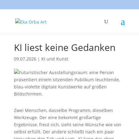
KI liest keine Gedanken
09.07.2026
|
KI und Kunst
Zwei Menschen, dasselbe Programm, dieselben
Werkzeuge. Der eine bekommt großartige
Ergebnisse, freut sich, sieht seine Wünsche wie von
selbst erfüllt. Der andere schließt nach ein paar
Versuchen den Tab und sagt: „KI kann das eben