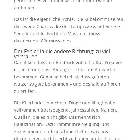
gebrochenes Vertrauen lässt sich kaum wieder
aufbauen.
Das ist die eigentliche Ironie. Die KI bekommt selten
die zweite Chance, die der Lernprozess auf
unserer
Seite bräuchte. Nicht die Maschine muss
dazulernen. Wir müssen es.
Der Fehler in die andere Richtung: zu viel
vertrauen
Damit kein falscher Eindruck entsteht: Das Problem
ist nicht nur, dass Anfänger schlechte Antworten
bekommen. Genauso heikel ist, dass geübtere
Nutzer
zu gute
bekommen – und deshalb aufhören
zu prüfen.
Die KI erfindet manchmal Dinge und klingt dabei
vollkommen überzeugend. Jahreszahlen, Namen,
Quellen, die es nicht gibt. Das nennt sich
Halluzination. Dazu kommt ihre Neigung, uns
zuzustimmen und zu schmeicheln – was uns
überzeugter macht, recht zu haben, und schlechter