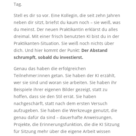
Tag.
Stell es dir so vor. Eine Kollegin, die seit zehn Jahren
neben dir sitzt, briefst du kaum noch – sie weiß, was
du meinst. Der neuen Praktikantin erklärst du alles
dreimal. Mit einer frisch benutzten KI bist du in der
Praktikanten-Situation. Sie weiß noch nichts über
dich. Und hier kommt der Punkt:
Der Abstand
schrumpft, sobald du investierst.
Genau das haben die erfolgreichen
Teilnehmer:innen getan. Sie haben der KI erzählt,
wer sie sind und woran sie arbeiten. Sie haben ihr
Beispiele ihrer eigenen Bilder gezeigt, statt zu
hoffen, dass sie den Stil errät. Sie haben
nachgeschärft, statt nach dem ersten Versuch
aufzugeben. Sie haben die Werkzeuge genutzt, die
genau dafür da sind – dauerhafte Anweisungen,
Projekte, die Erinnerungsfunktion, die die KI Sitzung
für Sitzung mehr über die eigene Arbeit wissen