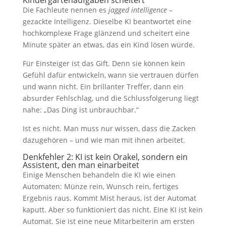
Kindergartenaufgaben scheitert
Die Fachleute nennen es
jagged intelligence
–
gezackte Intelligenz. Dieselbe KI beantwortet eine
hochkomplexe Frage glänzend und scheitert eine
Minute später an etwas, das ein Kind lösen würde.
Für Einsteiger ist das Gift. Denn sie können kein
Gefühl dafür entwickeln, wann sie vertrauen dürfen
und wann nicht. Ein brillanter Treffer, dann ein
absurder Fehlschlag, und die Schlussfolgerung liegt
nahe: „Das Ding ist unbrauchbar.“
Ist es nicht. Man muss nur wissen, dass die Zacken
dazugehören – und wie man mit ihnen arbeitet.
Denkfehler 2: KI ist kein Orakel, sondern ein
Assistent, den man einarbeitet
Einige Menschen behandeln die KI wie einen
Automaten: Münze rein, Wunsch rein, fertiges
Ergebnis raus. Kommt Mist heraus, ist der Automat
kaputt. Aber so funktioniert das nicht. Eine KI ist kein
Automat. Sie ist eine neue Mitarbeiterin am ersten