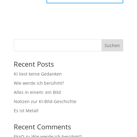
Suchen
Recent Posts
KI liest keine Gedanken
Wie werde ich berühmt?
Alles in einem: ein Bild
Notizen zur KI-Bild-Geschichte
Es ist Metall
Recent Comments
EkaO
zu
Wie werde ich berühmt?