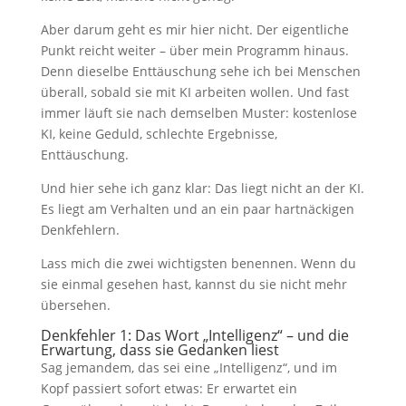
Aber darum geht es mir hier nicht. Der eigentliche
Punkt reicht weiter – über mein Programm hinaus.
Denn dieselbe Enttäuschung sehe ich bei Menschen
überall, sobald sie mit KI arbeiten wollen. Und fast
immer läuft sie nach demselben Muster: kostenlose
KI, keine Geduld, schlechte Ergebnisse,
Enttäuschung.
Und hier sehe ich ganz klar: Das liegt nicht an der KI.
Es liegt am Verhalten und an ein paar hartnäckigen
Denkfehlern.
Lass mich die zwei wichtigsten benennen. Wenn du
sie einmal gesehen hast, kannst du sie nicht mehr
übersehen.
Denkfehler 1: Das Wort „Intelligenz“ – und die
Erwartung, dass sie Gedanken liest
Sag jemandem, das sei eine „Intelligenz“, und im
Kopf passiert sofort etwas: Er erwartet ein