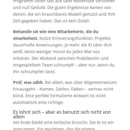
Programm liefen fast alle über kostenlose Versionen
und null Geduld. Die guten Ergebnisse kamen von
denen, die ein brauchbares Modell genutzt und ihm
Zeit gegeben haben. Das ist kein Zufall.
Behandle sie wie eine Mitarbeiterin, die du
einarbeitest.
Nutze Erinnerungsfunktion, Projekte,
dauerhafte Anweisungen. Je mehr die KI über dich
weiß, desto weniger musst du jedes Mal neu
erklären. Der Abstand zwischen Praktikantin und
eingespieltem Team schrumpft – aber nur, wenn du
ihn schrumpfen lässt.
Prüf, was zählt.
Bei allem, was über Allgemeinwissen
hinausgeht – Namen, Zahlen, Fakten – vertrau nicht
blind. Eine perfekt formulierte Antwort ist nicht
automatisch eine richtige.
Es lohnt sich – aber es benutzt sich nicht von
allein
Am Ende bleibt eine einfache Einsicht. Die KI ist ein
Instrument. Ein mächtiges, das die eigene