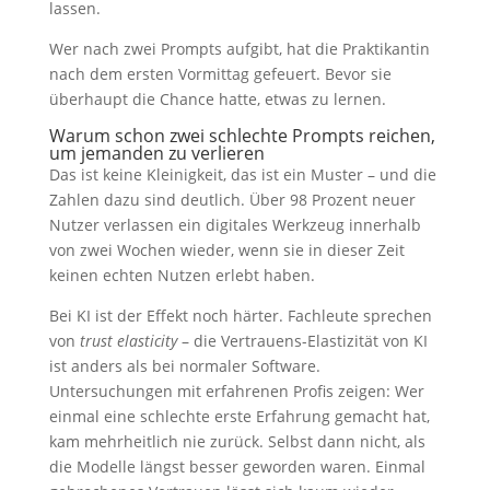
lassen.
Wer nach zwei Prompts aufgibt, hat die Praktikantin
nach dem ersten Vormittag gefeuert. Bevor sie
überhaupt die Chance hatte, etwas zu lernen.
Warum schon zwei schlechte Prompts reichen,
um jemanden zu verlieren
Das ist keine Kleinigkeit, das ist ein Muster – und die
Zahlen dazu sind deutlich. Über 98 Prozent neuer
Nutzer verlassen ein digitales Werkzeug innerhalb
von zwei Wochen wieder, wenn sie in dieser Zeit
keinen echten Nutzen erlebt haben.
Bei KI ist der Effekt noch härter. Fachleute sprechen
von
trust elasticity
– die Vertrauens-Elastizität von KI
ist anders als bei normaler Software.
Untersuchungen mit erfahrenen Profis zeigen: Wer
einmal eine schlechte erste Erfahrung gemacht hat,
kam mehrheitlich nie zurück. Selbst dann nicht, als
die Modelle längst besser geworden waren. Einmal