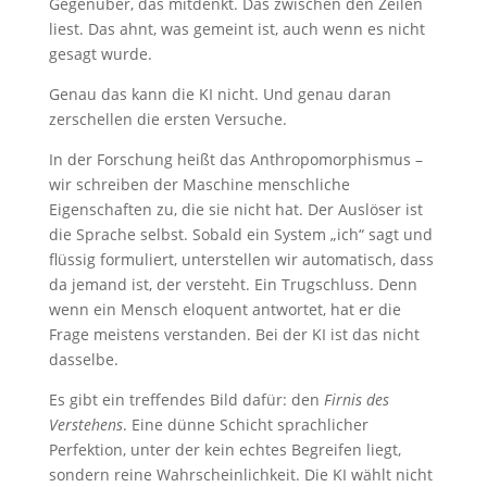
Gegenüber, das mitdenkt. Das zwischen den Zeilen
liest. Das ahnt, was gemeint ist, auch wenn es nicht
gesagt wurde.
Genau das kann die KI nicht. Und genau daran
zerschellen die ersten Versuche.
In der Forschung heißt das Anthropomorphismus –
wir schreiben der Maschine menschliche
Eigenschaften zu, die sie nicht hat. Der Auslöser ist
die Sprache selbst. Sobald ein System „ich“ sagt und
flüssig formuliert, unterstellen wir automatisch, dass
da jemand ist, der versteht. Ein Trugschluss. Denn
wenn ein Mensch eloquent antwortet, hat er die
Frage meistens verstanden. Bei der KI ist das nicht
dasselbe.
Es gibt ein treffendes Bild dafür: den
Firnis des
Verstehens
. Eine dünne Schicht sprachlicher
Perfektion, unter der kein echtes Begreifen liegt,
sondern reine Wahrscheinlichkeit. Die KI wählt nicht