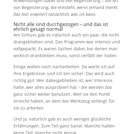
Anwendungen dabei und viel Begeisterung – die Art
von Begeisterung, die entsteht, wenn jemand merkt:
Das hier erweitert tatsächlich, was ich kann.
Nicht alle sind durchgezogen – und das ist
ehrlich gesagt normal
Am Schluss gab es natürlich auch ein paar, die nicht
drangeblieben sind. Das Programm war intensiv und
vollgepackt. Es waren Sachen dabei, bei denen man
wirklich dranbleiben muss, sonst zerfällt der Faden.
Einige wollen noch nacharbeiten. Da warte ich auf
ihre Ergebnisse, und ich bin sicher: Das wird auch
richtig gut. Wer dabeigeblieben ist, wer Interesse
hatte, wer alles ausprobiert hat – die werden das
ganz sicher weiter benutzen. Weil sie den Punkt
erreicht haben, an dem das Werkzeug anfängt, für
sie zu arbeiten.
Und ja, natürlich gab es auch weniger glückliche
Erfahrungen. Zum Teil ganz banal: Manche hatten
keine Zeit, manche nicht genug.